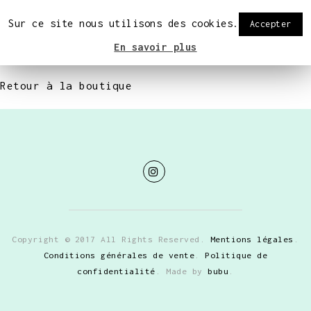
0
Sur ce site nous utilisons des cookies.
Accepter
En savoir plus
Votre panier est actuellement vide.
Retour à la boutique
Copyright © 2017 All Rights Reserved.
Mentions légales
.
Conditions générales de vente
.
Politique de
confidentialité
. Made by
bubu
.